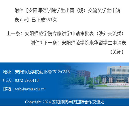
附件【
安阳师范学院学生出国（境）交流奖学金申请
表.doc
】已下载
353
次
上一条：
安阳师范学院专家讲学申请审批表（涉外交流类）
附件3
下一条：
安阳师范学院来华留学生申请表
【
关闭
】
地址：安阳师范学院勤业楼C512/C513
电话：0372-2900118
邮箱：wsb@aynu.edu.cn
Copyright 2024 安阳师范学院国际合作交流处