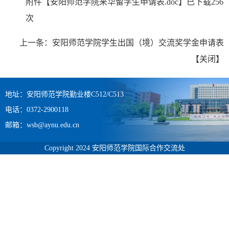
附件【
安阳师范学院来华留学生申请表.doc
】已下载
256
次
上一条：
安阳师范学院学生出国（境）交流奖学金申请表
【
关闭
】
地址：安阳师范学院勤业楼C512/C513
电话：0372-2900118
邮箱：wsb@aynu.edu.cn
Copyright 2024 安阳师范学院国际合作交流处