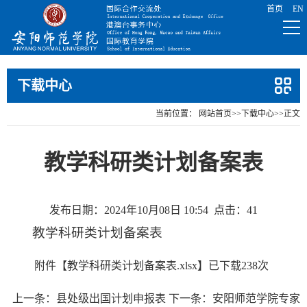
下载中心
当前位置：
网站首页
>>
下载中心
>>
正文
教学科研类计划备案表
发布日期：2024年10月08日 10:54
点击：
41
教学科研类计划备案表
附件【
教学科研类计划备案表.xlsx
】已下载
238
次
上一条：
县处级出国计划申报表
下一条：
安阳师范学院专家